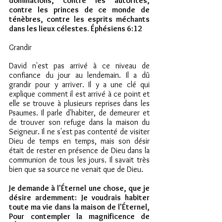
dominations, contre les autorités, 
contre les princes de ce monde de 
ténèbres, contre les esprits méchants 
dans les lieux célestes. Éphésiens 6:12 
Grandir
David n'est pas arrivé à ce niveau de 
confiance du jour au lendemain. Il a dû 
grandir pour y arriver. Il y a une clé qui 
explique comment il est arrivé à ce point et 
elle se trouve à plusieurs reprises dans les 
Psaumes. Il parle d'habiter, de demeurer et 
de trouver son refuge dans la maison du 
Seigneur. Il ne s'est pas contenté de visiter 
Dieu de temps en temps, mais son désir 
était de rester en présence de Dieu dans la 
communion de tous les jours. Il savait très 
bien que sa source ne venait que de Dieu.
Je demande à l'Éternel une chose, que je 
désire ardemment: Je voudrais habiter 
toute ma vie dans la maison de l'Éternel, 
Pour contempler la magnificence de 