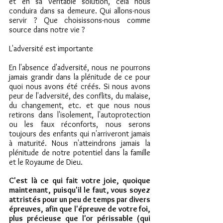
et en sa véritable solution, cela nous 
conduira dans sa demeure. Qui allons-nous 
servir ? Que choisissons-nous comme 
source dans notre vie ?
L'adversité est importante
En l'absence d'adversité, nous ne pourrons 
jamais grandir dans la plénitude de ce pour 
quoi nous avons été créés. Si nous avons 
peur de l'adversité, des conflits, du malaise, 
du changement, etc. et que nous nous 
retirons dans l'isolement, l'autoprotection 
ou les faux réconforts, nous serons 
toujours des enfants qui n'arriveront jamais 
à maturité. Nous n'atteindrons jamais la 
plénitude de notre potentiel dans la famille 
et le Royaume de Dieu.
C'est là ce qui fait votre joie, quoique 
maintenant, puisqu'il le faut, vous soyez 
attristés pour un peu de temps par divers 
épreuves, afin que l'épreuve de votre foi, 
plus précieuse que l'or périssable (qui 