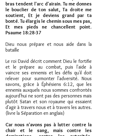
bras tendent l'arc d'airain. Tu me donnes 
le bouclier de ton salut, Ta droite me 
soutient, Et je deviens grand par ta 
bonté. Tu élargis le chemin sous mes pas, 
Et mes pieds ne chancellent point.   
Psaume 18:28-37 
Dieu nous prépare et nous aide dans la 
bataille
Le roi David décrit comment Dieu le fortifie 
et le prépare au combat, puis l'aide à 
vaincre ses ennemis et les défis qu'il doit 
relever pour surmonter l'adversité. Nous 
savons, grâce à Éphésiens 6:12, que les 
ennemis auxquels nous sommes confrontés 
aujourd'hui ne sont pas des personnes mais 
plutôt Satan et son royaume qui essaient 
d'agir à travers nous et à travers les autres. 
(livre la Séparation en anglais)
Car nous n'avons pas à lutter contre la 
chair et le sang, mais contre les 