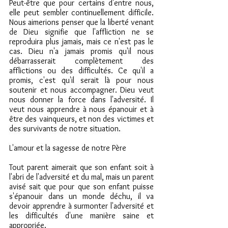
Peut-être que pour certains d'entre nous, 
elle peut sembler continuellement difficile. 
Nous aimerions penser que la liberté venant 
de Dieu signifie que l'affliction ne se 
reproduira plus jamais, mais ce n'est pas le 
cas. Dieu n'a jamais promis qu'il nous 
débarrasserait complètement des 
afflictions ou des difficultés. Ce qu'il a 
promis, c'est qu'il serait là pour nous 
soutenir et nous accompagner. Dieu veut 
nous donner la force dans l'adversité. Il 
veut nous apprendre à nous épanouir et à 
être des vainqueurs, et non des victimes et 
des survivants de notre situation.
L'amour et la sagesse de notre Père
Tout parent aimerait que son enfant soit à 
l'abri de l'adversité et du mal, mais un parent 
avisé sait que pour que son enfant puisse 
s'épanouir dans un monde déchu, il va 
devoir apprendre à surmonter l'adversité et 
les difficultés d'une manière saine et 
appropriée.