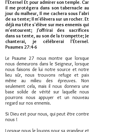
l'Éternel Et pour admirer son temple. Car 
il me protégera dans son tabernacle au 
jour du malheur, Il me cachera sous l'abri 
de sa tente; Il m'élèvera sur un rocher. Et 
déjà ma tête s'élève sur mes ennemis qui 
m'entourent; J'offrirai des sacrifices 
dans sa tente, au son de la trompette; Je 
chanterai, je célébrerai l'Éternel. 
Psaumes 27:4-6 
Le Psaume 27 nous montre que lorsque 
nous demeurons dans le Seigneur, lorsque 
nous faisons de lui notre source et notre 
lieu sûr, nous trouvons refuge et paix 
même au milieu des épreuves. Non 
seulement cela, mais il nous donnera une 
base solide de vérité sur laquelle nous 
pourrons nous appuyer et un nouveau 
regard sur nos ennemis.
Si Dieu est pour nous, qui peut être contre 
nous !
Lorsque nous le louons pour sa grandeur et 