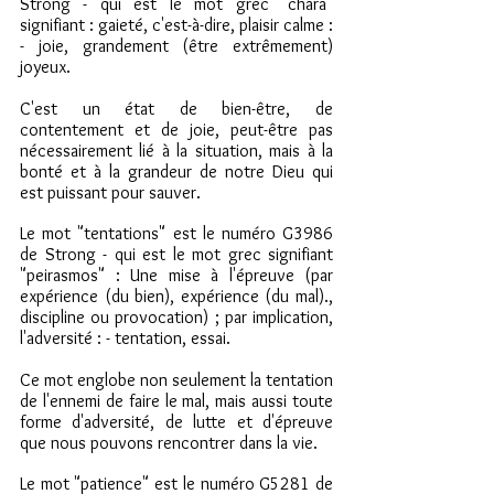
Strong - qui est le mot grec "chara" 
signifiant : gaieté, c'est-à-dire, plaisir calme : 
- joie, grandement (être extrêmement) 
joyeux.
C'est un état de bien-être, de 
contentement et de joie, peut-être pas 
nécessairement lié à la situation, mais à la 
bonté et à la grandeur de notre Dieu qui 
est puissant pour sauver.
Le mot "tentations" est le numéro G3986 
de Strong - qui est le mot grec signifiant 
"peirasmos" : Une mise à l'épreuve (par 
expérience (du bien), expérience (du mal)., 
discipline ou provocation) ; par implication, 
l'adversité : - tentation, essai.
Ce mot englobe non seulement la tentation 
de l'ennemi de faire le mal, mais aussi toute 
forme d'adversité, de lutte et d'épreuve 
que nous pouvons rencontrer dans la vie.
Le mot "patience" est le numéro G5281 de 