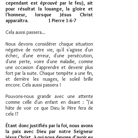
cependant est éprouvé par le feu), ait 
pour résultat la louange, la gloire et 
l'honneur, lorsque Jésus Christ 
apparaîtra.                     1 Pierre 1:6-7
Cela aussi passera...
Nous devons considérer chaque situation 
négative de notre vie, qu'il s'agisse d'un 
échec, d'une erreur, d'une persécution, 
d'une perte, voire d'une maladie, comme 
une occasion d'apprendre et devenir plus 
fort par la suite. Chaque tempête a une fin, 
et derrière les nuages, le soleil brille 
encore. Cela aussi passera !
Pouvons-nous grandir avec une attente 
comme celle d'un enfant en disant : "J'ai 
hâte de voir ce que Dieu le Père fera de 
cela !?
Étant donc justifiés par la foi, nous avons 
la paix avec Dieu par notre Seigneur 
Jésus Christ, à qui nous devons d'avoir eu 