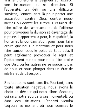
vraiment chercher le Seigneur et recevoir 
son instruction et sa direction. Si 
l'adversité, un défi ou une difficulté 
survient, l'ennemi sera là pour porter une 
accusation contre Dieu, contre nous-
mêmes ou contre les autres. Il essaiera de 
faire naître de l'amertume et de l'offense 
pour provoquer la division et davantage de 
rupture. Il apportera la peur, la culpabilité, la 
honte et la condamnation pour nous faire 
croire que nous le méritons et pour nous 
faire tomber sous le poids de tout cela. Il 
peut également provoquer le rejet et 
l'apitoiement sur soi pour nous faire croire 
que Dieu ou les autres ne se soucient pas 
de nous et nous plonger dans un état de 
misère et de désespoir.
Ses tactiques sont sans fin. Pourtant, dans 
toute situation négative, nous avons le 
choix de décider qui nous allons écouter, 
qui sera notre source à ces moments-là ou 
dans ces situations. L'ennemi viendra 
toujours au moment où nous sommes le 