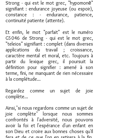
Strong - qui est le mot grec, "hypomonē" 
signifiant : endurance joyeuse (ou espoir), 
constance : - endurance, patience, 
continuité patiente (attente).
Et enfin, le mot "parfait" est le numéro 
G5046 de Strong - qui est le mot grec, 
"teleios" signifiant : complet (dans diverses 
applications du travail ; croissance, 
caractère mental et moral, etc. Toujours à 
partir du lexique grec, il poursuit la 
définition pour signifier : amené à son 
terme, fini, ne manquant de rien nécessaire 
à la complétude...
Regardez comme un sujet de joie 
complète...
Ainsi,''si nous regardons comme un sujet de 
joie complète'' lorsque nous sommes 
confrontés à l'adversité, nous pouvons 
avoir la foi et l'espérance d'un enfant en 
son Dieu et croire aux bonnes choses qu'Il 
fera et de ce que l'on en retirera à la fin. 