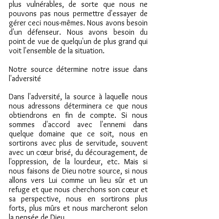
plus vulnérables, de sorte que nous ne 
pouvons pas nous permettre d'essayer de 
gérer ceci nous-mêmes. Nous avons besoin 
d'un défenseur. Nous avons besoin du 
point de vue de quelqu'un de plus grand qui 
voit l'ensemble de la situation.
Notre source détermine notre issue dans 
l'adversité
Dans l'adversité, la source à laquelle nous 
nous adressons déterminera ce que nous 
obtiendrons en fin de compte. Si nous 
sommes d'accord avec l'ennemi dans 
quelque domaine que ce soit, nous en 
sortirons avec plus de servitude, souvent 
avec un cœur brisé, du découragement, de 
l'oppression, de la lourdeur, etc. Mais si 
nous faisons de Dieu notre source, si nous 
allons vers Lui comme un lieu sûr et un 
refuge et que nous cherchons son cœur et 
sa perspective, nous en sortirons plus 
forts, plus mûrs et nous marcheront selon 
la pensée de Dieu.