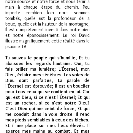
notre source et notre force et nous tenir la 
main à chaque étape du chemin. Peu 
importe combien loin nous sommes 
tombés, quelle est la profondeur de la 
boue, quelle est la hauteur de la montagne, 
Il est complètement investi dans notre bien 
et notre épanouissement. Le roi David 
illustre magnifiquement cette réalité dans le 
psaume 18.
Tu sauves le peuple qui s'humilie, Et tu 
abaisses les regards hautains. Oui, tu 
fais briller ma lumière; L'Éternel, mon 
Dieu, éclaire mes ténèbres. Les voies de 
Dieu sont parfaites, La parole de 
l'Éternel est éprouvée; Il est un bouclier 
pour tous ceux qui se confient en lui. Car 
qui est Dieu, si ce n'est l'Éternel; Et qui 
est un rocher, si ce n'est notre Dieu? 
C'est Dieu qui me ceint de force, Et qui 
me conduit dans la voie droite. Il rend 
mes pieds semblables à ceux des biches, 
Et il me place sur mes lieux élevés. Il 
exerce mes mains au combat, Et mes 