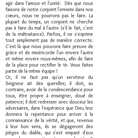
agir dans l'amour et l'unité.  Dès que nous 
faisons de notre conjoint l'ennemi dans nos 
cœurs, nous ne pourrons pas le faire. La 
plupart du temps, un conjoint ne cherche 
pas à faire du mal à l'autre (s'il le fait, c'est 
de la maltraitance). Parfois, il ne s'exprime 
tout simplement pas de manière correcte. 
C'est là que nous pouvons faire preuve de 
grâce et de miséricorde l'un envers l'autre 
et même envers nous-mêmes, afin de faire 
de la place pour rectifier le tir. Vous faites 
partie de la même équipe !
Or, il ne faut pas qu'un serviteur du 
Seigneur ait des querelles; il doit, au 
contraire, avoir de la condescendance pour 
tous, être propre à enseigner, doué de 
patience; il doit redresser avec douceur les 
adversaires, dans l'espérance que Dieu leur 
donnera la repentance pour arriver à la 
connaissance de la vérité, et que, revenus 
à leur bon sens, ils se dégageront des 
pièges du diable, qui s'est emparé d'eux 