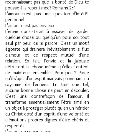
reconnaissant pas que la bonté de Dieu te 
pousse à la repentance? Romains 2:4
L'amour n'est pas une question d'intérêt 
personnel
L’amour n'est pas envieux
L'envie consisterait à essayer de garder 
quelque chose ou quelqu'un pour soi tout 
seul par peur de le perdre. C'est un motif 
égoïste qui drainera inévitablement le flux 
d'amour et de respect mutuel d'une 
relation. En fait, l'envie et la jalousie 
détruiront la chose même qu'elles tentent 
de maintenir ensemble. Pourquoi ? Parce 
qu'il s'agit d'un esprit mauvais provenant du 
royaume de l'ennemi. En tant que tel, 
aucune bonne chose ne peut en découler. 
C'est une contrefaçon de l'amour. Il 
transforme essentiellement l'être aimé en 
un objet à protéger plutôt qu'en un héritier 
du Christ doté d'un esprit, d'une volonté et 
d'émotions propres dignes d'être chéris et 
respectés.
L’amour ne se vante pas