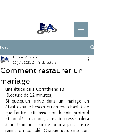
Post
Editions Affanchi
21 juil. 2021
15 min de lecture
Comment restaurer un
mariage
Une étude de 1 Corinthiens 13
 (Lecture de 12 minutes)
Si quelqu'un arrive dans un mariage en 
étant dans le besoin ou en cherchant à ce 
que l'autre satisfasse son besoin profond 
et son désir d'amour, la relation ressemblera 
à un trou noir qui ne pourra jamais être 
rempli ou comblé. Chaque personne doit 