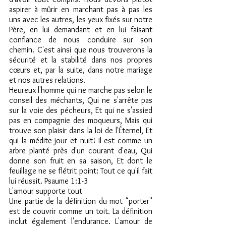
aspirer à mûrir en marchant pas à pas les 
uns avec les autres, les yeux fixés sur notre 
Père, en lui demandant et en lui faisant 
confiance de nous conduire sur son 
chemin. C'est ainsi que nous trouverons la 
sécurité et la stabilité dans nos propres 
cœurs et, par la suite, dans notre mariage 
et nos autres relations.
Heureux l'homme qui ne marche pas selon le 
conseil des méchants, Qui ne s'arrête pas 
sur la voie des pécheurs, Et qui ne s'assied 
pas en compagnie des moqueurs, Mais qui 
trouve son plaisir dans la loi de l'Éternel, Et 
qui la médite jour et nuit! Il est comme un 
arbre planté près d'un courant d'eau, Qui 
donne son fruit en sa saison, Et dont le 
feuillage ne se flétrit point: Tout ce qu'il fait 
lui réussit. Psaume 1:1-3
L'amour supporte tout
Une partie de la définition du mot "porter" 
est de couvrir comme un toit. La définition 
inclut également l'endurance. L'amour de 