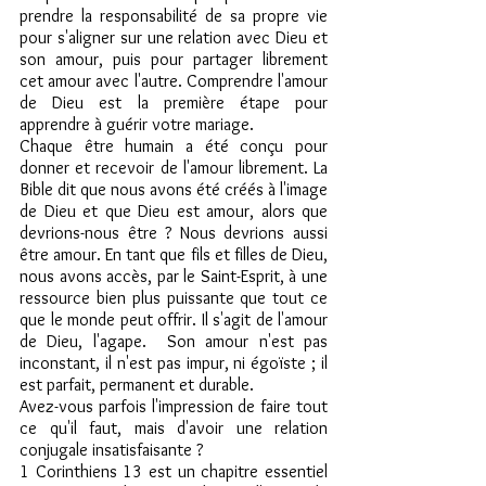
prendre la responsabilité de sa propre vie 
pour s'aligner sur une relation avec Dieu et 
son amour, puis pour partager librement 
cet amour avec l'autre. Comprendre l'amour 
de Dieu est la première étape pour 
apprendre à guérir votre mariage.
Chaque être humain a été conçu pour 
donner et recevoir de l'amour librement. La 
Bible dit que nous avons été créés à l'image 
de Dieu et que Dieu est amour, alors que 
devrions-nous être ? Nous devrions aussi 
être amour. En tant que fils et filles de Dieu, 
nous avons accès, par le Saint-Esprit, à une 
ressource bien plus puissante que tout ce 
que le monde peut offrir. Il s'agit de l'amour 
de Dieu, l'agape.  Son amour n'est pas 
inconstant, il n'est pas impur, ni égoïste ; il 
est parfait, permanent et durable.
Avez-vous parfois l'impression de faire tout 
ce qu'il faut, mais d'avoir une relation 
conjugale insatisfaisante ?
1 Corinthiens 13 est un chapitre essentiel 