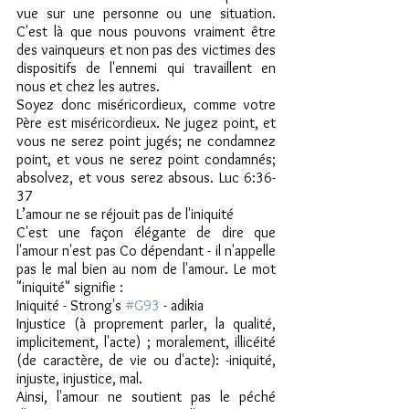
vue sur une personne ou une situation. 
C'est là que nous pouvons vraiment être 
des vainqueurs et non pas des victimes des 
dispositifs de l'ennemi qui travaillent en 
nous et chez les autres.
Soyez donc miséricordieux, comme votre 
Père est miséricordieux. Ne jugez point, et 
vous ne serez point jugés; ne condamnez 
point, et vous ne serez point condamnés; 
absolvez, et vous serez absous. Luc 6:36-
37
L’amour ne se réjouit pas de l'iniquité
C'est une façon élégante de dire que 
l'amour n'est pas Co dépendant - il n'appelle 
pas le mal bien au nom de l'amour. Le mot 
"iniquité" signifie :
Iniquité - Strong's 
#G93
 - adikia
Injustice (à proprement parler, la qualité, 
implicitement, l'acte) ; moralement, illicéité 
(de caractère, de vie ou d'acte): -iniquité, 
injuste, injustice, mal.
Ainsi, l'amour ne soutient pas le péché 