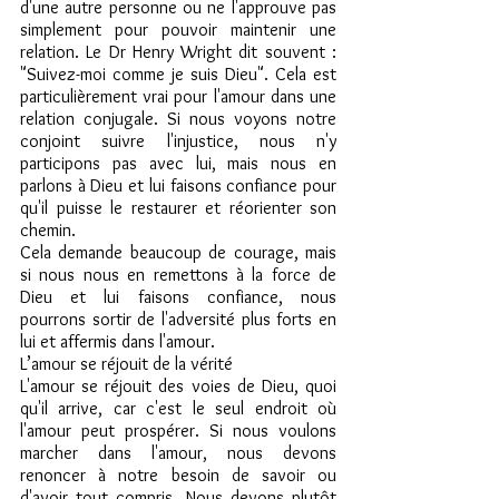
d'une autre personne ou ne l'approuve pas 
simplement pour pouvoir maintenir une 
relation. Le Dr Henry Wright dit souvent : 
"Suivez-moi comme je suis Dieu". Cela est 
particulièrement vrai pour l'amour dans une 
relation conjugale. Si nous voyons notre 
conjoint suivre l'injustice, nous n'y 
participons pas avec lui, mais nous en 
parlons à Dieu et lui faisons confiance pour 
qu'il puisse le restaurer et réorienter son 
chemin.
Cela demande beaucoup de courage, mais 
si nous nous en remettons à la force de 
Dieu et lui faisons confiance, nous 
pourrons sortir de l'adversité plus forts en 
lui et affermis dans l'amour.
L’amour se réjouit de la vérité
L'amour se réjouit des voies de Dieu, quoi 
qu'il arrive, car c'est le seul endroit où 
l'amour peut prospérer. Si nous voulons 
marcher dans l'amour, nous devons 
renoncer à notre besoin de savoir ou 
d'avoir tout compris. Nous devons plutôt 