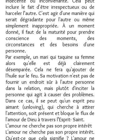
indécente ou inconvenante. Cela peut 
inclure le fait d'être irrespectueux ou de 
harceler l’autre. C'est agir d'une manière qui 
serait dégradante pour l'autre ou même 
simplement inappropriée. À un moment 
donné, Il faut de la maturité pour prendre 
conscience des moments, des 
circonstances et des besoins d'une 
personne.
Par exemple, un mari qui taquine sa femme 
alors qu'elle est déjà clairement 
désemparée. Cela ne fera qu'ajouter de 
l'huile sur le feu. Sa motivation n'est pas de 
fournir un endroit sûr à l'autre personne 
dans la relation, mais plutôt d'inciter la 
personne qui agit à causer des problèmes. 
Dans ce cas, il se peut qu'un esprit peu 
aimant (unloving), qui cherche à attirer 
l'attention, soit présent et bloque le flux de 
l'amour de Dieu à travers l’Esprit- Saint.
L’amour ne cherche pas son propre intérêt
L'amour ne cherche pas son propre intérêt. 
Qu'est-ce que cela signifie ? L'amour ne 