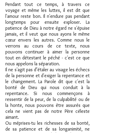
Pendant tout ce temps, à travers ce 
voyage et même les luttes, il est dit que 
l'amour reste bon. Il n'endure pas pendant 
longtemps pour ensuite exploser. La 
patience de Dieu à notre égard ne s'épuise 
jamais, et il veut que nous ayons le même 
cœur envers les autres. Comme nous le 
verrons au cours de ce texte, nous 
pouvons continuer à aimer la personne 
tout en détestant le péché - c'est ce que 
nous appelons la séparation.
Il ne s'agit pas d’étaler au visage les échecs 
de la personne et d'exiger la repentance et 
le changement. La Parole dit que c'est la 
bonté de Dieu qui nous conduit à la 
repentance. Si nous commençons à 
ressentir de la peur, de la culpabilité ou de 
la honte, nous pouvons être assurés que 
cela ne vient pas de notre Père céleste 
aimant. 
Ou méprises-tu les richesses de sa bonté, 
de sa patience et de sa longanimité, ne 