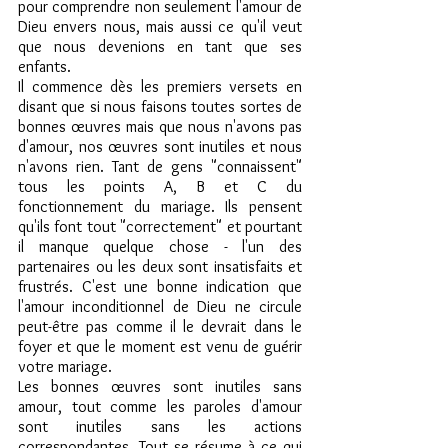
pour comprendre non seulement l'amour de 
Dieu envers nous, mais aussi ce qu'il veut 
que nous devenions en tant que ses 
enfants.
Il commence dès les premiers versets en 
disant que si nous faisons toutes sortes de 
bonnes œuvres mais que nous n'avons pas 
d'amour, nos œuvres sont inutiles et nous 
n'avons rien. Tant de gens "connaissent" 
tous les points A, B et C du 
fonctionnement du mariage. Ils pensent 
qu'ils font tout "correctement" et pourtant 
il manque quelque chose - l'un des 
partenaires ou les deux sont insatisfaits et 
frustrés. C'est une bonne indication que 
l'amour inconditionnel de Dieu ne circule 
peut-être pas comme il le devrait dans le 
foyer et que le moment est venu de guérir 
votre mariage.
Les bonnes œuvres sont inutiles sans 
amour, tout comme les paroles d'amour 
sont inutiles sans les actions 
correspondantes. Tout se résume à ce qui 