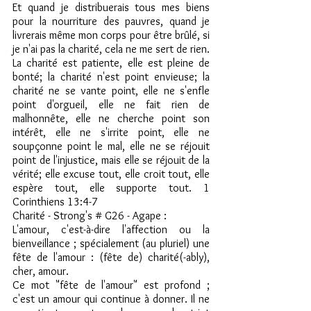
Et quand je distribuerais tous mes biens 
pour la nourriture des pauvres, quand je 
livrerais même mon corps pour être brûlé, si 
je n'ai pas la charité, cela ne me sert de rien. 
La charité est patiente, elle est pleine de 
bonté; la charité n'est point envieuse; la 
charité ne se vante point, elle ne s'enfle 
point d'orgueil, elle ne fait rien de 
malhonnête, elle ne cherche point son 
intérêt, elle ne s'irrite point, elle ne 
soupçonne point le mal, elle ne se réjouit 
point de l'injustice, mais elle se réjouit de la 
vérité; elle excuse tout, elle croit tout, elle 
espère tout, elle supporte tout. 1 
Corinthiens 13:4-7
Charité - Strong's # G26 - Agape :
L'amour, c'est-à-dire l'affection ou la 
bienveillance ; spécialement (au pluriel) une 
fête de l'amour : (fête de) charité(-ably), 
cher, amour.
Ce mot "fête de l'amour" est profond ; 
c'est un amour qui continue à donner. Il ne 