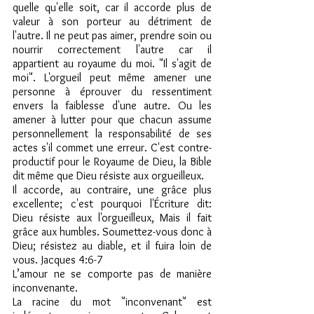
quelle qu'elle soit, car il accorde plus de 
valeur à son porteur au détriment de 
l'autre. Il ne peut pas aimer, prendre soin ou 
nourrir correctement l'autre car il 
appartient au royaume du moi. "Il s'agit de 
moi". L'orgueil peut même amener une 
personne à éprouver du ressentiment 
envers la faiblesse d'une autre. Ou les 
amener à lutter pour que chacun assume 
personnellement la responsabilité de ses 
actes s'il commet une erreur. C'est contre-
productif pour le Royaume de Dieu, la Bible 
dit même que Dieu résiste aux orgueilleux.
Il accorde, au contraire, une grâce plus 
excellente; c'est pourquoi l'Écriture dit: 
Dieu résiste aux l'orgueilleux, Mais il fait 
grâce aux humbles. Soumettez-vous donc à 
Dieu; résistez au diable, et il fuira loin de 
vous. Jacques 4:6-7 
L’amour ne se comporte pas de manière 
inconvenante.
La racine du mot "inconvenant" est 