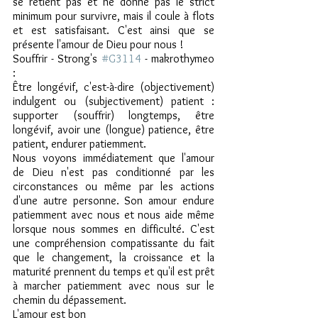
se retient pas et ne donne pas le strict 
minimum pour survivre, mais il coule à flots 
et est satisfaisant. C'est ainsi que se 
présente l'amour de Dieu pour nous !
Souffrir - Strong's 
#G3114
 - makrothymeo 
:
Être longévif, c'est-à-dire (objectivement) 
indulgent ou (subjectivement) patient : 
supporter (souffrir) longtemps, être 
longévif, avoir une (longue) patience, être 
patient, endurer patiemment.
Nous voyons immédiatement que l'amour 
de Dieu n'est pas conditionné par les 
circonstances ou même par les actions 
d'une autre personne. Son amour endure 
patiemment avec nous et nous aide même 
lorsque nous sommes en difficulté. C'est 
une compréhension compatissante du fait 
que le changement, la croissance et la 
maturité prennent du temps et qu'il est prêt 
à marcher patiemment avec nous sur le 
chemin du dépassement.
L'amour est bon