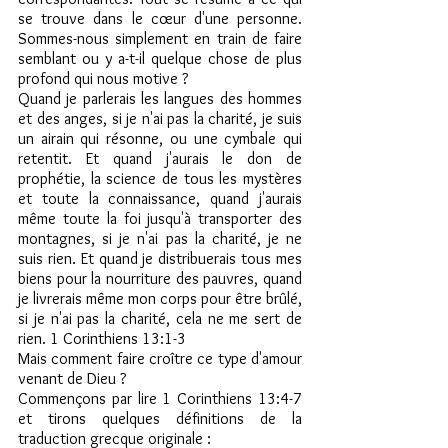
se trouve dans le cœur d'une personne. 
Sommes-nous simplement en train de faire 
semblant ou y a-t-il quelque chose de plus 
profond qui nous motive ?
Quand je parlerais les langues des hommes 
et des anges, si je n'ai pas la charité, je suis 
un airain qui résonne, ou une cymbale qui 
retentit. Et quand j'aurais le don de 
prophétie, la science de tous les mystères 
et toute la connaissance, quand j'aurais 
même toute la foi jusqu'à transporter des 
montagnes, si je n'ai pas la charité, je ne 
suis rien. Et quand je distribuerais tous mes 
biens pour la nourriture des pauvres, quand 
je livrerais même mon corps pour être brûlé, 
si je n'ai pas la charité, cela ne me sert de 
rien. 1 Corinthiens 13:1-3
Mais comment faire croître ce type d'amour 
venant de Dieu ?
Commençons par lire 1 Corinthiens 13:4-7 
et tirons quelques définitions de la 
traduction grecque originale :