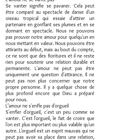
Se vanter signifie se pavaner. Cela peut 
être comparé au spectacle de danse d'un 
oiseau tropical qui essaie d'attirer un 
partenaire en gonflant ses plumes et en se 
donnant en spectacle. Nous ne pouvons 
pas prouver notre amour pour quelqu'un en 
nous mettant en valeur. Nous pouvons être 
attirants au début, mais au bout du compte, 
ce ne sont que des fioritures et il ne reste 
rien pour soutenir une relation durable et 
permanente. L'amour ne peut pas être 
uniquement une question d'attirance. Il ne 
peut pas non plus concerner que notre 
propre personne. Il y a quelque chose de 
plus profond encore que Dieu a préparé 
pour nous.
L’amour ne s'enfle pas d'orgueil
S'enfler d'orgueil, c'est un peu comme se 
vanter. C'est l'orgueil, le fait de croire que 
l'on est plus important ou plus valable qu'un 
autre. L'orgueil est un esprit mauvais qui ne 
peut pas avoir sa place dans une relation, 